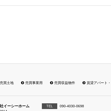
売買土地
売買事業用
売買収益物件
賃貸アパート・
社イーシーホーム
TEL
090-4030-0698