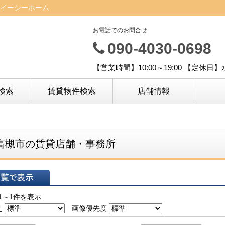
イーシーホーム
お電話でのお問合せ
090-4030-0698
【営業時間】10:00～19:00 【定休日
検索
賃貸物件検索
店舗情報
高槻市の賃貸店舗・事務所
表示
1～1件を表示
え
画像優先度