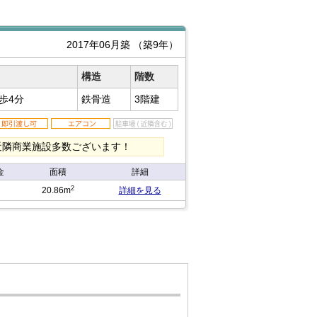
2017年06月築
（築9年）
構造
階数
歩4分
鉄骨造
3階建
近隣商業施設多数ございます！
金
面積
詳細
2
20.86m
詳細を見る