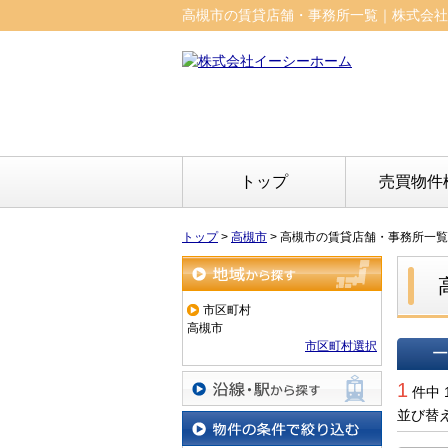
高槻市の賃貸店舗・事務所一覧｜株式会社
トップ
売買物件
トップ
>
高槻市
>
高槻市の賃貸店舗・事務所一覧
地域から探す
市区町村
高槻市
市区町村選択
一覧で
1
件中 
並び替
沿線・駅から探す