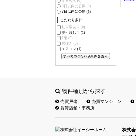
本日公開
(0)
3日以内に公開
(0)
7日以内に公開
(1)
こだわり条件
駐車場あり
(0)
即引渡し可
(1)
1階
(0)
居抜き
(0)
エアコン
(1)
すべてのこだわり条件を見る
物件種別から探す
売買戸建
売買マンション
賃貸店舗・事務所
株式会