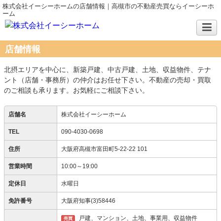
株式会社イーシーホームの店舗情報｜高槻市の不動産売買ならイーシーホ
ーム
店舗情報
北摂エリアを中心に、新築戸建、中古戸建、土地、収益物件、テナ
ント（店舗・事務所）の仲介はお任せ下さい。不動産の売却・買取
のご相談も承ります。お気軽にご相談下さい。
店舗名
株式会社イーシーホーム
TEL
090-4030-0698
住所
大阪府高槻市富田町5-22-22 101
営業時間
10:00～19:00
定休日
水曜日
免許番号
大阪府知事(3)58446
戸建、マンション、土地、事業用、収益物件
売買