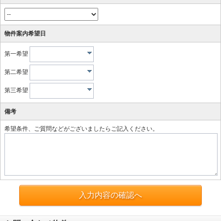
物件案内希望日
第一希望
第二希望
第三希望
備考
希望条件、ご質問などがございましたらご記入ください。
入力内容の確認へ