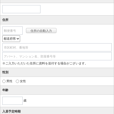
住所
郵便番号
市区町村、番地等
アパート、マンション名、部屋番号等
※ご入力いただいた住所に資料を送付する場合がございます。
性別
男性
女性
年齢
歳
入居予定時期