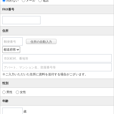
問わない
メール
電話
FAX番号
住所
郵便番号
市区町村、番地等
アパート、マンション名、部屋番号等
※ご入力いただいた住所に資料を送付する場合がございます。
性別
男性
女性
年齢
歳