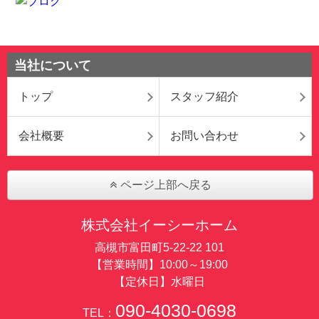
当社について
トップ
スタッフ紹介
会社概要
お問い合わせ
ページ上部へ戻る
株式会社イーシーホーム
高槻市富田町5-22-22 101
【営業時間】10:00～19:00
【定休日】水曜日
090-4030-0698
TEL：