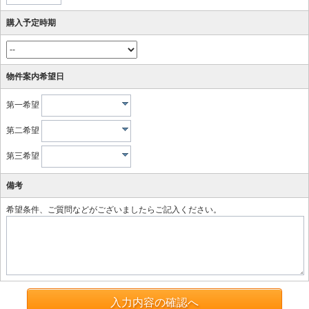
購入予定時期
物件案内希望日
第一希望
第二希望
第三希望
備考
希望条件、ご質問などがございましたらご記入ください。
入力内容の確認へ